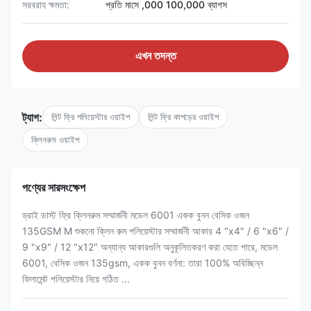
সরবরাহ ক্ষমতা:
প্রতি মাসে ,000 100,000 ব্যাগস
এখন তদন্ত
ট্যাগ:
লিন্ট ফ্রি পলিয়েস্টার ওয়াইপ
লিন্ট ফ্রি কাপড়ের ওয়াইপ
ক্লিনরুম ওয়াইপ
পণ্যের সারসংক্ষেপ
ড্রাই ডাস্ট ফ্রি ক্লিনরুম সম্মার্জনী মডেল 6001 একক বুনন বেসিক ওজন
135GSM M শুকনো ক্লিন রুম পলিয়েস্টার সম্মার্জনী আকার 4 "x4" / 6 "x6" /
9 "x9" / 12 "x12" অন্যান্য আকারগুলি অনুকূলিতকরণ করা যেতে পারে, মডেল
6001, বেসিক ওজন 135gsm, একক বুনন বর্ণনা: তারা 100% অবিচ্ছিন্ন
ফিলামেন্ট পলিয়েস্টার নিয়ে গঠিত ...