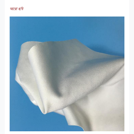
আরো ছবি