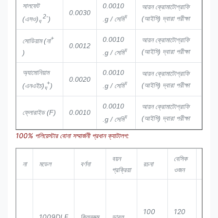
সালফেট
0.0010
আয়ন ক্রোমাটোগ্রাফি
0.0030
2-
ঘ
(আইসি) দ্বারা পরীক্ষা
(এসও)
)
.g / সেমি
ঘ
+
0.0010
আয়ন ক্রোমাটোগ্রাফি
সোডিয়াম (না
0.0012
ঘ
(আইসি) দ্বারা পরীক্ষা
)
.g / সেমি
অ্যামোনিয়াম
0.0010
আয়ন ক্রোমাটোগ্রাফি
0.0020
+
ঘ
(আইসি) দ্বারা পরীক্ষা
(এনএইচ)
)
.g / সেমি
ঘ
0.0010
আয়ন ক্রোমাটোগ্রাফি
ফ্লোরাইড (F)
0.0010
ঘ
(আইসি) দ্বারা পরীক্ষা
.g / সেমি
100% পলিয়েস্টার বোনা সম্মার্জনী প্রধান ক্যাটালগ:
বয়ন
বেসিক
সিলিং
না
মডেল
বর্ণনা
রচনা
প্রক্রিয়া
ওজন
পদ্ধতি
100
120
1009DLE
ক্লিনরুম
ডাবল
লেজার