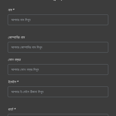
নাম *
কোম্পানির নাম
ফোন নম্বর
ইমেইল *
বার্তা *