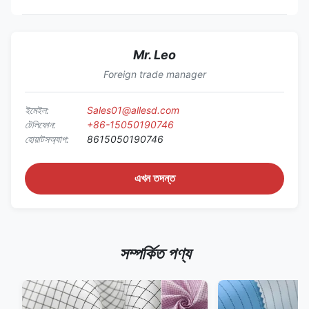
Mr. Leo
Foreign trade manager
ইমেইল:
Sales01@allesd.com
টেলিফোন:
+86-15050190746
হোয়াটসঅ্যাপ:
8615050190746
এখন তদন্ত
সম্পর্কিত পণ্য