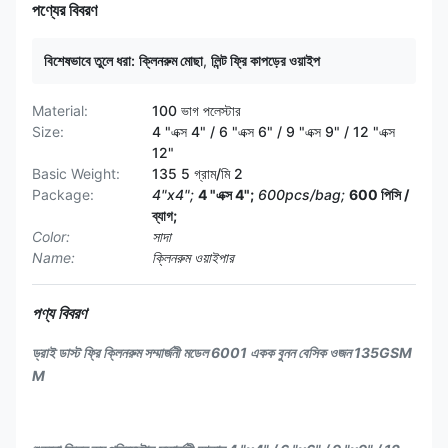
পণ্যের বিবরণ
বিশেষভাবে তুলে ধরা:
ক্লিনরুম মোছা
,
লিন্ট ফ্রি কাপড়ের ওয়াইপ
Material:
100 ভাগ পলেস্টার
Size:
4 "এক্স 4" / 6 "এক্স 6" / 9 "এক্স 9" / 12 "এক্স
12"
Basic Weight:
135 5 গ্রাম/মি 2
Package:
4"x4";
4 "এক্স 4";
600pcs/bag;
600 পিসি /
ব্যাগ;
Color:
সাদা
Name:
ক্লিনরুম ওয়াইপার
পণ্য বিবরণ
ড্রাই ডাস্ট ফ্রি ক্লিনরুম সম্মার্জনী মডেল 6001 একক বুনন বেসিক ওজন 135GSM
M