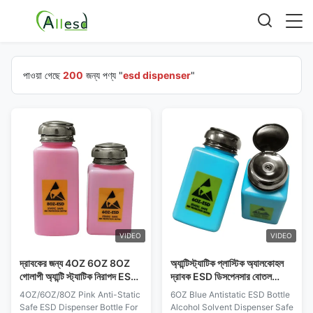
পাওয়া গেছে
200
জন্য পণ্য "
esd dispenser
"
VIDEO
VIDEO
দ্রাবকের জন্য 4OZ 6OZ 8OZ
অ্যান্টিস্ট্যাটিক প্লাস্টিক অ্যালকোহল
গোলাপী অ্যান্টি স্ট্যাটিক নিরাপদ ESD
দ্রাবক ESD ডিসপেনসার বোতল
ডিসপেনসার বোতল
6OZ নীল
4OZ/6OZ/8OZ Pink Anti-Static
6OZ Blue Antistatic ESD Bottle
Safe ESD Dispenser Bottle For
Alcohol Solvent Dispenser Safe