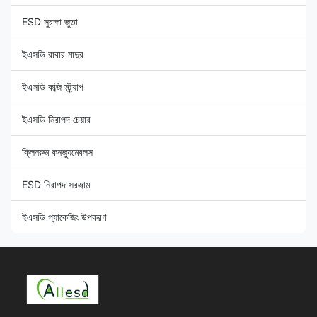
ESD সুরক্ষা জুতা
ইএসডি রাবার মাদুর
ইএসডি কব্জি স্ট্র্যাপ
ইএসডি নিরাপদ চেয়ার
ক্লিনরুম কনজ্যুমেবলস
ESD নিরাপদ সরঞ্জাম
ইএসডি প্যাকেজিং উপকরণ