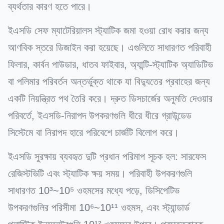
ব্যর্থতার কারণ হতে পারে।
ইএসডি সেফ ম্যাটেরিয়ালস স্ট্যাটিক জমা হওয়া রোধ করার জন্য
আণবিক স্তরে ডিজাইন করা হয়েছে। এগুলিতে সাধারণত পরিবাহী
ফিলার, কার্বন পাউডার, ধাতব ফাইবার, অ্যান্টি-স্ট্যাটিক অ্যাডিটিভ
বা পলিমার পরিবর্তন অন্তর্ভুক্ত থাকে যা বিদ্যুতের প্রবাহের জন্য
একটি নিয়ন্ত্রিত পথ তৈরি করে। দ্রুত ডিসচার্জের অনুমতি দেওয়ার
পরিবর্তে, ইএসডি-নিরাপদ উপকরণগুলি ধীরে ধীরে গ্রাউন্ডেড
সিস্টেমে বা নিরাপদ হারে পরিবেশে চার্জটি বিলোপ করে।
ইএসডি সুরক্ষায় ব্যবহৃত দুটি প্রধান পরিমাপ সূচক হল: সারফেস
রেজিস্টভিটি এবং স্ট্যাটিক ক্ষয় সময়। পরিবাহী উপকরণগুলি
সাধারণত 10³~10⁵ ওহমসের মধ্যে পড়ে, ডিসিপেটিভ
উপকরণগুলির পরিসীমা 10⁶~10¹¹ ওহমস, এবং স্ট্যান্ডার্ড