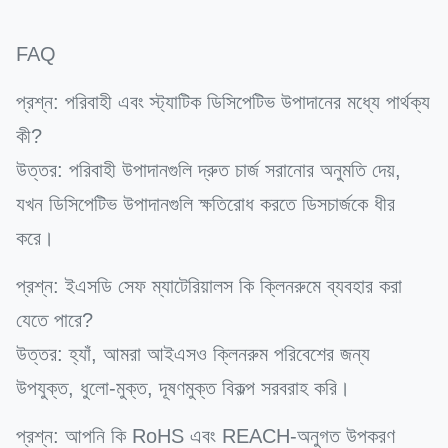
FAQ
প্রশ্ন: পরিবাহী এবং স্ট্যাটিক ডিসিপেটিভ উপাদানের মধ্যে পার্থক্য
কী?
উত্তর: পরিবাহী উপাদানগুলি দ্রুত চার্জ সরানোর অনুমতি দেয়,
যখন ডিসিপেটিভ উপাদানগুলি ক্ষতিরোধ করতে ডিসচার্জকে ধীর
করে।
প্রশ্ন: ইএসডি সেফ ম্যাটেরিয়ালস কি ক্লিনরুমে ব্যবহার করা
যেতে পারে?
উত্তর: হ্যাঁ, আমরা আইএসও ক্লিনরুম পরিবেশের জন্য
উপযুক্ত, ধুলো-মুক্ত, দূষণমুক্ত বিকল্প সরবরাহ করি।
প্রশ্ন: আপনি কি RoHS এবং REACH-অনুগত উপকরণ