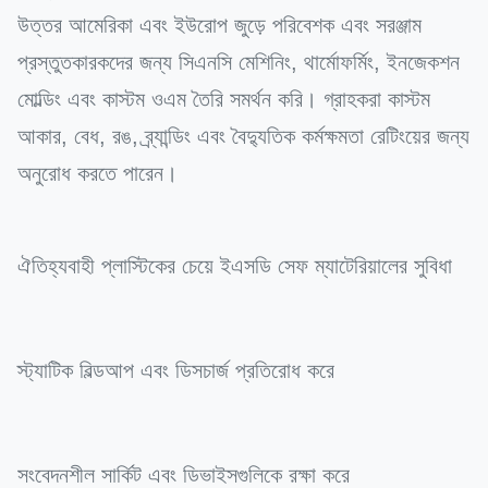
উত্তর আমেরিকা এবং ইউরোপ জুড়ে পরিবেশক এবং সরঞ্জাম
প্রস্তুতকারকদের জন্য সিএনসি মেশিনিং, থার্মোফর্মিং, ইনজেকশন
মোল্ডিং এবং কাস্টম ওএম তৈরি সমর্থন করি। গ্রাহকরা কাস্টম
আকার, বেধ, রঙ, ব্র্যান্ডিং এবং বৈদ্যুতিক কর্মক্ষমতা রেটিংয়ের জন্য
অনুরোধ করতে পারেন।
ঐতিহ্যবাহী প্লাস্টিকের চেয়ে ইএসডি সেফ ম্যাটেরিয়ালের সুবিধা
স্ট্যাটিক বিল্ডআপ এবং ডিসচার্জ প্রতিরোধ করে
সংবেদনশীল সার্কিট এবং ডিভাইসগুলিকে রক্ষা করে