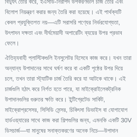
বিদ্যুৎ তৈরি করে, ইএসডি-নিরাপদ উপকরণগুলি চার্জ তৈরি এবং
বিলোপ নিয়ন্ত্রণ করার জন্য তৈরি করা হয়েছে। এই পার্থক্যটি
কেবল প্রযুক্তিগত নয়—এটি সরাসরি পণ্যের নির্ভরযোগ্যতা,
উৎপাদন দক্ষতা এবং দীর্ঘমেয়াদী অপারেটিং ব্যয়ের উপর প্রভাব
ফেলে।
ঐতিহ্যবাহী প্লাস্টিকগুলি ইনসুলেটর হিসেবে কাজ করে। যখন তারা
অন্যান্য উপাদানের সাথে ঘর্ষণ করে বা একটি পৃষ্ঠের উপর দিয়ে
চলে, তখন তারা স্ট্যাটিক চার্জ তৈরি করে যা আটকে থাকে। এই
চার্জগুলি হঠাৎ করে নির্গত হতে পারে, যা মাইক্রোইলেকট্রনিক
উপাদানগুলির গুরুতর ক্ষতি করে। ইন্টিগ্রেটেড সার্কিট,
মাইক্রোপ্রসেসর, সিসিডি সেন্সর, চিকিৎসা ডিভাইস বা যোগাযোগ
হার্ডওয়্যারের সাথে কাজ করা শিল্পগুলির জন্য, এমনকি একটি 30V
ডিসচার্জ—যা মানুষের সনাক্তকরণের অনেক নিচে—উপাদান