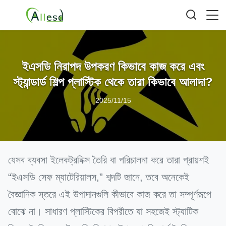
ইএসডি নিরাপদ উপকরণ কিভাবে কাজ করে এবং
স্ট্যান্ডার্ড শিল্প প্লাস্টিক থেকে তারা কিভাবে আলাদা?
2025/11/15
যেসব ব্যবসা ইলেকট্রনিক্স তৈরি বা পরিচালনা করে তারা প্রায়শই
“ইএসডি সেফ ম্যাটেরিয়ালস,” শব্দটি জানে, তবে অনেকেই
বৈজ্ঞানিক স্তরে এই উপাদানগুলি কীভাবে কাজ করে তা সম্পূর্ণরূপে
বোঝে না। সাধারণ প্লাস্টিকের বিপরীতে যা সহজেই স্ট্যাটিক