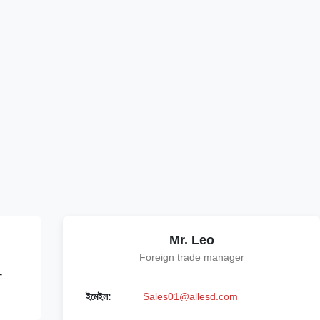
Mr. Leo
Foreign trade manager
-
ইমেইল:
Sales01@allesd.com