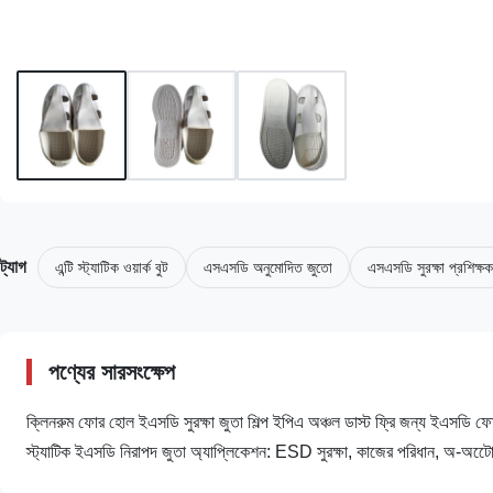
ট্যাগ
এন্টি স্ট্যাটিক ওয়ার্ক বুট
এসএসডি অনুমোদিত জুতো
এসএসডি সুরক্ষা প্রশিক্ষক
পণ্যের সারসংক্ষেপ
ক্লিনরুম ফোর হোল ইএসডি সুরক্ষা জুতা শিল্প ইপিএ অঞ্চল ডাস্ট ফ্রি জন্য ইএসডি ফোর-
স্ট্যাটিক ইএসডি নিরাপদ জুতা অ্যাপ্লিকেশন: ESD সুরক্ষা, কাজের পরিধান, অ-অটো