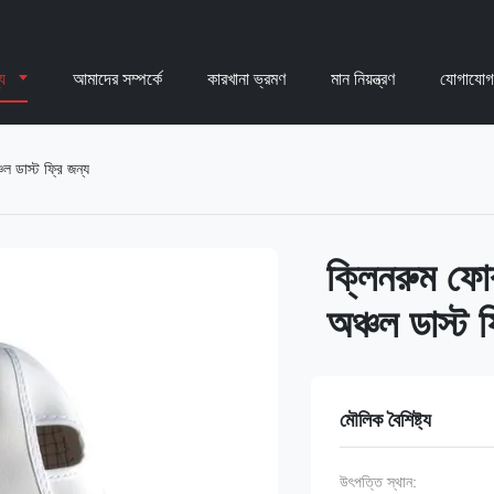
্য
আমাদের সম্পর্কে
কারখানা ভ্রমণ
মান নিয়ন্ত্রণ
যোগাযোগ
ল ডাস্ট ফ্রি জন্য
ক্লিনরুম ফোর
অঞ্চল ডাস্ট ফ
মৌলিক বৈশিষ্ট্য
উৎপত্তি স্থান: