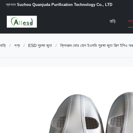
স্বাগতম
Suzhou Quanjuda Purification Technology Co., LTD
বাড়ি
পণ
বাড়ি
/
পণ্য
/
ESD সুরক্ষা জুতা
/
ক্লিনরুম ফোর হোল ইএসডি সুরক্ষা জুতা শিল্প ইপিএ অঞ্চ