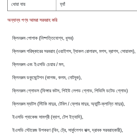
ধোয়া যায়
হ্যাঁ
অন্যান্য পণ্য আমরা সরবরাহ করি
ক্লিনরুম পোশাক (নিষ্পত্তিযোগ্য, ধূসর)
ক্লিনরুম পরিষ্কারের সরবরাহ (ওয়াইপস, ট্যাকল রোলারস, মপস, ব্রাশস, সোয়াবস),
ক্লিনরুম এবং ইএসডি চেয়ার / মল,
ক্লিনরুম ডকুমেন্টেশন (কাগজ, কলম, নোটবুক),
ক্লিনরুম গ্লোভস (ফিঙ্গার কটস, পিইউ লেপড গ্লোভ, পিভিসি ডটেড গ্লোভ)
ক্লিনরুম ম্যাটস (স্টিকি মাদুর, টেবিল / ফ্লোর মাদুর, অ্যান্টি-ক্লান্তি মাদুর),
ইএসডি প্যাকেজ সামগ্রী (ব্যাগ, টেপ ইত্যাদি),
ইএসডি স্টোরেজ উপকরণ (বিন, ট্রে, সার্কুলেশন বাক্স, দ্রাবক সরবরাহকারী),