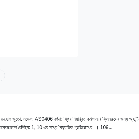
হোল জুতো, মডেল: AS0406 বর্ণনা: স্থির নিয়ন্ত্রিত কর্মশালা / ক্লিনরুমের জন্য অ্যান্টি
োক্লেভেবল বৈশিষ্ট্য: 1, 10 এর মধ্যে বৈদ্যুতিক প্রতিরোধের।। 109...