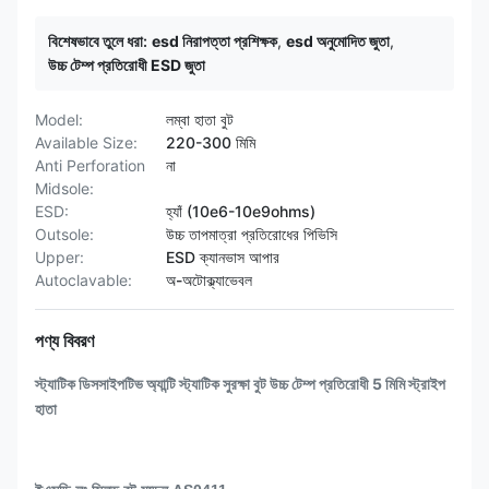
বিশেষভাবে তুলে ধরা:
esd নিরাপত্তা প্রশিক্ষক
,
esd অনুমোদিত জুতা
,
উচ্চ টেম্প প্রতিরোধী ESD জুতা
Model:
লম্বা হাতা বুট
Available Size:
220-300 মিমি
Anti Perforation
না
Midsole:
ESD:
হ্যাঁ (10e6-10e9ohms)
Outsole:
উচ্চ তাপমাত্রা প্রতিরোধের পিভিসি
Upper:
ESD ক্যানভাস আপার
Autoclavable:
অ-অটোক্ল্যাভেবল
পণ্য বিবরণ
স্ট্যাটিক ডিসসাইপটিভ অ্যান্টি স্ট্যাটিক সুরক্ষা বুট উচ্চ টেম্প প্রতিরোধী 5 মিমি স্ট্রাইপ
হাতা