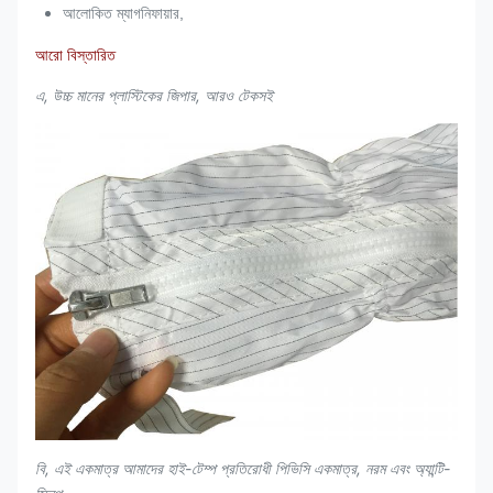
আলোকিত ম্যাগনিফায়ার,
আরো বিস্তারিত
এ, উচ্চ মানের প্লাস্টিকের জিপার, আরও টেকসই
বি, এই একমাত্র আমাদের হাই-টেম্প প্রতিরোধী পিভিসি একমাত্র, নরম এবং অ্যান্টি-