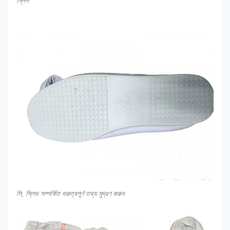
স্লিপ
সি, স্লিভ সম্পর্কিত গুরুত্বপূর্ণ তথ্য মুদ্রণ করুন