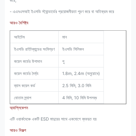
করে;
- এএনএসআই ইএসডি স্ট্যান্ডার্ডের প্রয়োজনীয়তা পূরণ করে বা অতিক্রম করে
আরও বৈশিষ্ট্য
আইটেম
মান
ইএসডি রাইটব্যান্ডের সংমিশ্রণ
ইএসডি সিলিকন
কয়েল কর্ডের উপাদান
পু
কয়েল কর্ডের দৈর্ঘ্য
1.8m, 2.4m (অনুরোধে)
ব্যাস কয়েল কর্ড
2.5 মিমি, 3.0 মিমি
বোতাম স্ন্যাপ
4 মিমি, 10 মিমি উপলব্ধ
অ্যাপ্লিকেশন
এটি ওয়ার্কবেঞ্চে একটি ESD মাদুরের সাথে একযোগে ব্যবহৃত হয়
আরও বিকল্প