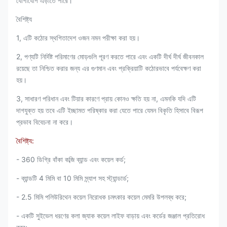
যোগাযোগ এড়াতে পারে।
বৈশিষ্ট্য
1, এটি কঠোর স্থগিতাদেশ ওজন নমন পরীক্ষা করা হয়।
2, পণ্যটি নির্দিষ্ট পরিমাণের মোড়গুলি পূরণ করতে পারে এবং একটি দীর্ঘ দীর্ঘ জীবনকাল
রয়েছে তা নিশ্চিত করার জন্য এর গুণমান এবং প্রক্রিয়াটি কঠোরভাবে পর্যবেক্ষণ করা
হয়।
3, সাধারণ পরিধান এবং টিয়ার কারণে প্রায় কোনও ক্ষতি হয় না, এমনকি যদি এটি
দাগযুক্ত হয় তবে এটি ইচ্ছামত পরিষ্কার করা যেতে পারে যেমন বিকৃতি হিসাবে বিরূপ
প্রভাব বিবেচনা না করে।
বৈশিষ্ট্য:
- 360 ডিগ্রি বাঁকা কব্জি ব্যান্ড এবং কয়েল কর্ড;
- ব্যান্ডটি 4 মিমি বা 10 মিমি স্ন্যাপ সহ স্ট্যান্ডার্ড;
- 2.5 মিমি পলিউরিথেন কয়েল নিরোধক চমৎকার কয়েল মেমরি উপলব্ধ করে;
- একটি সুইভেল ধরণের কলা জ্যাক কয়েল লাইফ বাড়ায় এবং কর্ডের জঞ্জাল প্রতিরোধ