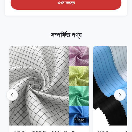
এখন তদন্ত
সম্পর্কিত পণ্য
VIDEO