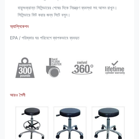
বায়ুসংক্রান্ত সিলিন্ডারের শেষের দিকে নিয়ন্ত্রণ ব্যবস্থা সহ আসন রাখুন।
সিলিন্ডারে ফিট করার জন্য সিটে বসুন।
অ্যাপ্লিকেশন
EPA / পরিষ্কার ঘর পরিবেশে ব্যাপকভাবে ব্যবহৃত
আরও শৈলী