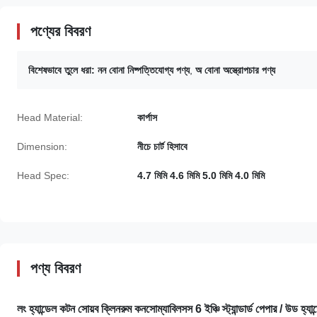
পণ্যের বিবরণ
বিশেষভাবে তুলে ধরা:
নন বোনা নিষ্পত্তিযোগ্য পণ্য
,
অ বোনা অস্ত্রোপচার পণ্য
Head Material:
কার্পাস
Dimension:
নীচে চার্ট হিসাবে
Head Spec:
4.7 মিমি 4.6 মিমি 5.0 মিমি 4.0 মিমি
পণ্য বিবরণ
লং হ্যান্ডেল কটন সোয়ব ক্লিনরুম কনসোম্যাবিলসস 6 ইঞ্চি স্ট্যান্ডার্ড পেপার / উড হ্যান