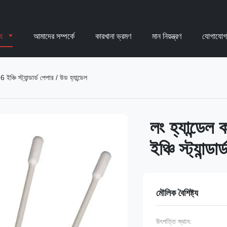
্য
আমাদের সম্পর্কে
কারখানা ভ্রমণ
মান নিয়ন্ত্রণ
যোগাযোগ
ঞ্চি স্ট্যান্ডার্ড পেপার / উড হ্যান্ডেল
লং হ্যান্ডে
ইঞ্চি স্ট্যান্ড
মৌলিক বৈশিষ্ট্য
উৎপত্তি স্থান: