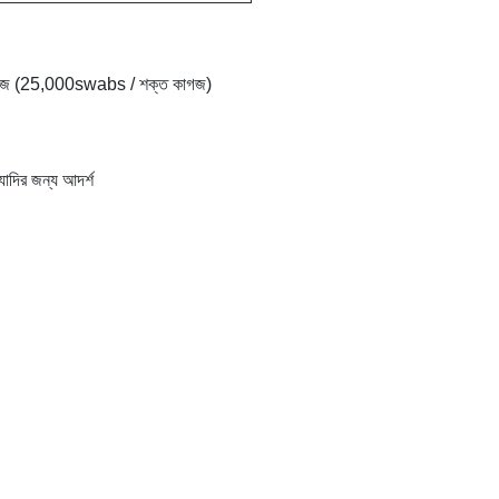
 কাগজ (25,000swabs / শক্ত কাগজ)
্যাদির জন্য আদর্শ