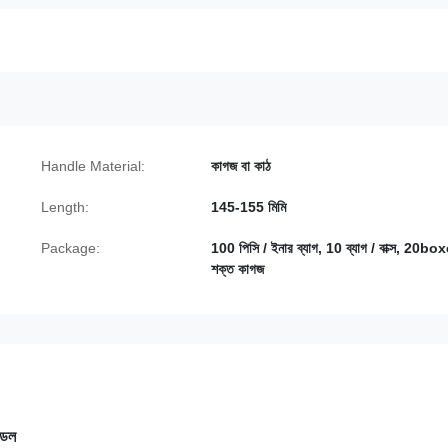
Handle Material:
কাগজ বা কাঠ
Length:
145-155 মিমি
Package:
100 পিসি / ইনার ব্যাগ, 10 ব্যাগ / বাক্স, 20bo
শক্ত কাগজ
্ডেল