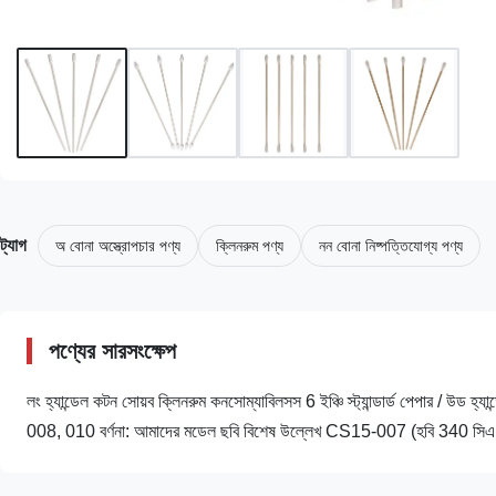
ট্যাগ
অ বোনা অস্ত্রোপচার পণ্য
ক্লিনরুম পণ্য
নন বোনা নিষ্পত্তিযোগ্য পণ্য
পণ্যের সারসংক্ষেপ
লং হ্যান্ডেল কটন সোয়ব ক্লিনরুম কনসোম্যাবিলসস 6 ইঞ্চি স্ট্যান্ডার্ড পেপার / উড
008, 010 বর্ণনা: আমাদের মডেল ছবি বিশেষ উল্লেখ CS15-007 (হবি 340 সি