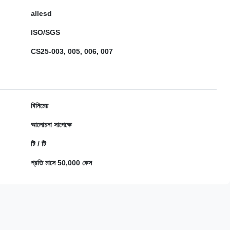
allesd
ISO/SGS
CS25-003, 005, 006, 007
বিনিমেয়
আলোচনা সাপেক্ষে
টি / টি
প্রতি মাসে 50,000 কেস