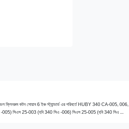
 হ্যান্ডেল ক্লিনরুম কটন সোয়াব 6 ইঞ্চ স্ট্যান্ডার্ড এর পরিবর্তে HUBY 340 CA-005, 00
এ -005) সিএস 25-003 (হবি 340 সিএ -006) সিএস 25-005 (হবি 340 সিএ ...