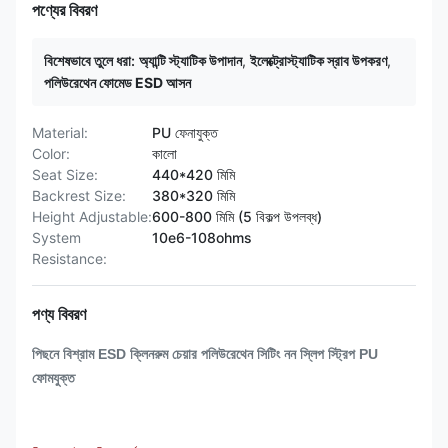
পণ্যের বিবরণ
বিশেষভাবে তুলে ধরা:
অ্যান্টি স্ট্যাটিক উপাদান
,
ইলেক্ট্রোস্ট্যাটিক স্রাব উপকরণ
,
পলিউরেথেন ফোমেড ESD আসন
Material:
PU ফেনাযুক্ত
Color:
কালো
Seat Size:
440*420 মিমি
Backrest Size:
380*320 মিমি
Height Adjustable:
600-800 মিমি (5 বিকল্প উপলব্ধ)
System
10e6-108ohms
Resistance:
পণ্য বিবরণ
পিছনে বিশ্রাম ESD ক্লিনরুম চেয়ার পলিউরেথেন সিটিং নন স্লিপ স্ট্রিপ PU
ফোমযুক্ত