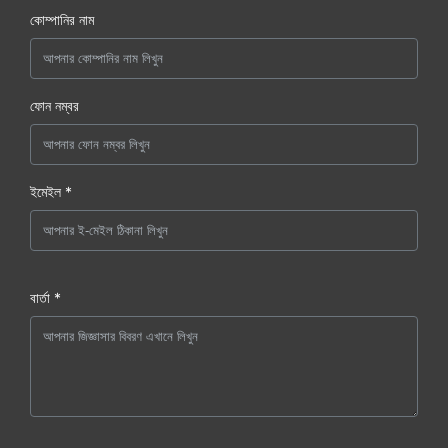
কোম্পানির নাম
ফোন নম্বর
ইমেইল *
বার্তা *