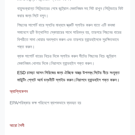
বায়ুসংক্রান্ত সিলিন্ডারের শেষে কন্ট্রোল মেকানিজম সহ সিট রাখুন।সিলিন্ডারে ফিট
করার জন্য সিটে বসুন।
পিছনের সাপোর্ট বারে স্লটের মাধ্যমে স্ক্রুটি স্লাইড করুন যাতে এটি কবজা
সমাবেশে দুটি উত্থাপিত স্কোয়ারের সাথে সারিবদ্ধ হয়, তারপরে পিছনের বারের
বিপরীতে সাদা ধোয়ার অবস্থান করুন এবং তারপরে হ্যান্ডহুইলকে সুরক্ষিতভাবে
শক্ত করুন।
ব্যাক সাপোর্ট বারের নিচের দিকে স্লাইড করুন সীটের পিছনের নিচে কন্ট্রোল
মেকানিজম খোলার দিকে।নিরাপদে হ্যান্ডহুইল শক্ত করুন।
ESD চামড়া আসন সিরিজের জন্য ঐচ্ছিক অস্ত্র উপলব্ধ.সিটের নীচে সংযুক্ত
মাউন্টিং প্লেটে আর্ম বন্ধনীটি স্লাইড করুন।নিরাপদে হ্যান্ডহুইল শক্ত করুন।
অ্যাপ্লিকেশন
EPA/পরিষ্কার কক্ষ পরিবেশে ব্যাপকভাবে ব্যবহৃত হয়
আরো শৈলী