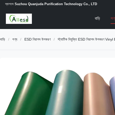
স্বাগতম
Suzhou Quanjuda Purification Technology Co., LTD
বাড়ি
পণ
বাড়ি
/
পণ্য
/
ESD নিরাপদ উপকরণ
/
স্ট্যাটিক বিযুক্তি ESD নিরাপদ উপকরণ Vinyl ESD