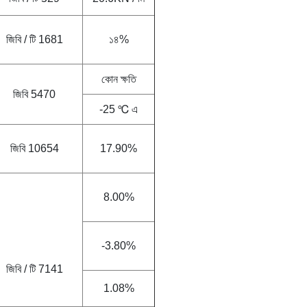
জিবি / টি 1681
১৪%
কোন ক্ষতি
জিবি 5470
-25 ℃ এ
জিবি 10654
17.90%
8.00%
-3.80%
জিবি / টি 7141
1.08%