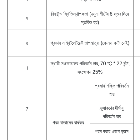
রিবাউন্ড স্থিতিস্থাপকতা (নমুনা শীটের 6 স্তর দিয়ে
ঘ
স্তরিত হয়)
৫
প্রভাব এম্বিটলেটমেন্ট তাপমাত্রা (কোনও কাটা নেই)
স্থায়ী সংকোচনের পরিবর্তন হার, 70 ℃ * 22 ঘন্টা,
।
সংক্ষেপন 25%
প্রসার্য শক্তি পরিবর্তন
হার
ফ্র্যাকচার দীর্ঘায়ু
7
পরিবর্তন হার
গরম বাতাসের বার্ধক্য
গরম করার ওজন হ্রাস