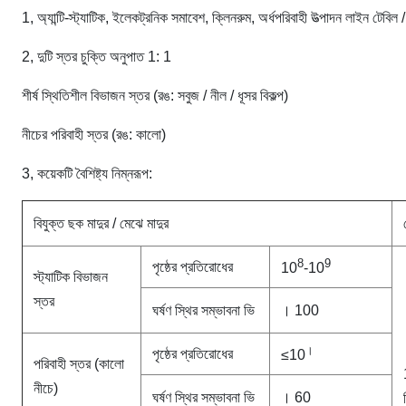
1, অ্যান্টি-স্ট্যাটিক, ইলেকট্রনিক সমাবেশ, ক্লিনরুম, অর্ধপরিবাহী উত্পাদন লাইন টেবিল
2, দুটি স্তর চুক্তি অনুপাত 1: 1
শীর্ষ স্থিতিশীল বিভাজন স্তর (রঙ: সবুজ / নীল / ধূসর বিকল্প)
নীচের পরিবাহী স্তর (রঙ: কালো)
3, কয়েকটি বৈশিষ্ট্য নিম্নরূপ:
বিযুক্ত ছক মাদুর / মেঝে মাদুর
8
9
পৃষ্ঠের প্রতিরোধের
10
-10
স্ট্যাটিক বিভাজন
স্তর
ঘর্ষণ স্থির সম্ভাবনা ভি
। 100
।
পৃষ্ঠের প্রতিরোধের
≤10
পরিবাহী স্তর (কালো
নীচে)
ঘর্ষণ স্থির সম্ভাবনা ভি
। 60