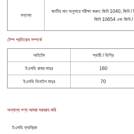
জাতীয় মান অনুসারে পরীক্ষা করুন: জিবি 1040, জিবি 
মন্তব্য
জিবি 10654 এবং জিবি 
টেম্প প্রতিরোধ সম্পর্কে
আইটেম
স্থায়ী / ডিগ্রি
ইএসডি রাবার মাদুর
160
ইএসডি ভিনাইল মাদুর
70
অন্যান্য পণ্য আমরা সরবরাহ করি
ইএসডি ফ্যাব্রিক