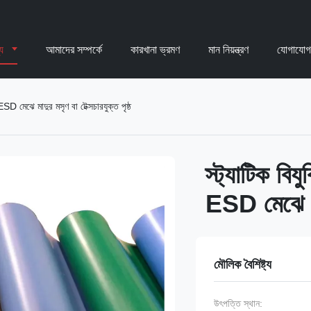
্য
আমাদের সম্পর্কে
কারখানা ভ্রমণ
মান নিয়ন্ত্রণ
যোগাযোগ
 মেঝে মাদুর মসৃণ বা টেক্সচারযুক্ত পৃষ্ঠ
স্ট্যাটিক ব
ESD মেঝে মাদ
মৌলিক বৈশিষ্ট্য
উৎপত্তি স্থান: