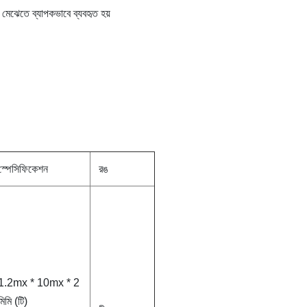
 / মেঝেতে ব্যাপকভাবে ব্যবহৃত হয়
স্পেসিফিকেশন
রঙ
1.2mx * 10mx * 2
মিমি (টি)