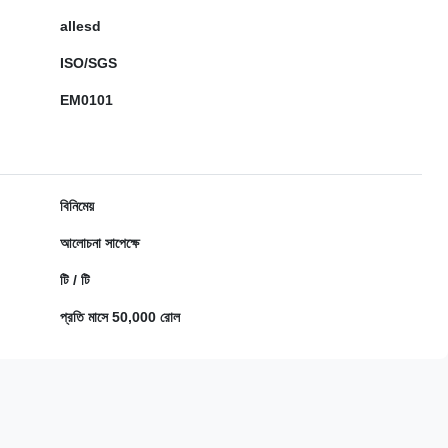
allesd
ISO/SGS
EM0101
বিনিমেয়
আলোচনা সাপেক্ষে
টি / টি
প্রতি মাসে 50,000 রোল