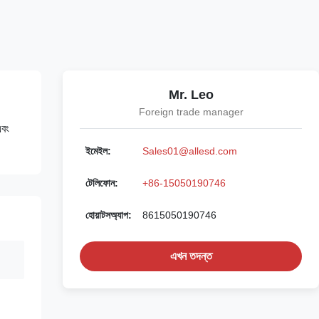
Mr. Leo
Foreign trade manager
এবং
ইমেইল:
Sales01@allesd.com
টেলিফোন:
+86-15050190746
হোয়াটসঅ্যাপ:
8615050190746
এখন তদন্ত