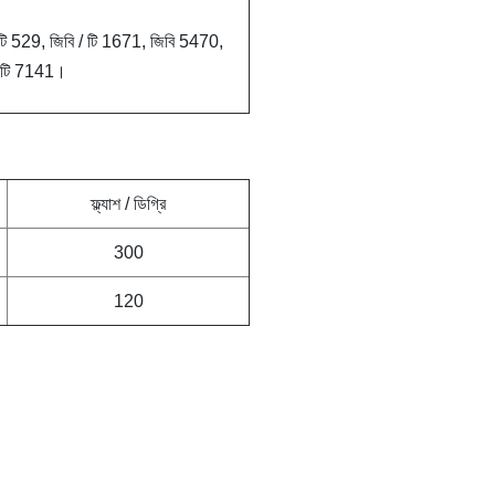
/ টি 529, জিবি / টি 1671, জিবি 5470,
/ টি 7141।
ফ্ল্যাশ / ডিগ্রি
300
120