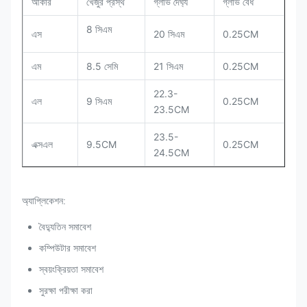
আকার
খেজুর প্রস্থ
গ্লাভ দৈর্ঘ্য
গ্লাভ বেধ
8 সিএম
এস
20 সিএম
0.25CM
এম
8.5 সেমি
21 সিএম
0.25CM
22.3-
এল
9 সিএম
0.25CM
23.5CM
23.5-
এক্সএল
9.5CM
0.25CM
24.5CM
অ্যাপ্লিকেশন:
বৈদ্যুতিন সমাবেশ
কম্পিউটার সমাবেশ
স্বয়ংক্রিয়তা সমাবেশ
সুরক্ষা পরীক্ষা করা