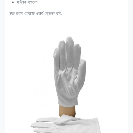
যান্ত্রিক সমাবেশ
উচ্চ মানের হোয়াইট ওয়ার্ক গ্লোভস ছবি: