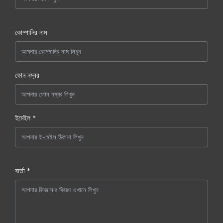
কোম্পানির নাম
ফোন নম্বর
ইমেইল *
বার্তা *