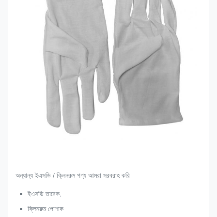
অন্যান্য ইএসডি / ক্লিনরুম পণ্য আমরা সরবরাহ করি
ইএসডি তারেক,
ক্লিনরুম পোশাক