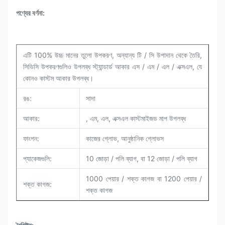
পণ্যের বর্ণনা:
এটি 100% উচ্চ মানের তুলো উপকরণ, অন্যান্য টি / সি উপাদান থেকে তৈরি,
সিভিসি উপকরণগুলিও উপলব্ধ স্ট্যান্ডার্ড আকার এস / এম / এল / এক্সএল, যে
কোনও কাস্টম আকার উপলব্ধ।
রঙ:
সাদা
আকার:
, এম, এল, এক্সএল কাস্টমাইজড মাপ উপলব্ধ
ফাংশন:
কাজের গ্লোভ, আনুষ্ঠানিক গ্লোভস
প্যাকেজগুলি:
10 জোড়া / পলি ব্যাগ, বা 12 জোড়া / পলি ব্যাগ
1000 পেয়ার / শক্ত কাগজ বা 1200 পেয়ার /
শক্ত কাগজ:
শক্ত কাগজ