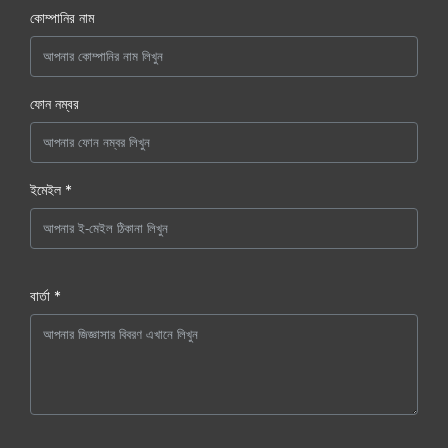
কোম্পানির নাম
ফোন নম্বর
ইমেইল *
বার্তা *