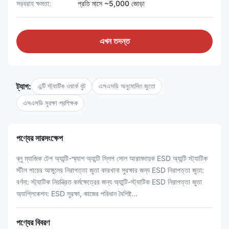
সরবরাহ ক্ষমতা:
প্রতি মাসে ~5,000 জোড়া
এখন তদন্ত
ট্যাগ:
এন্টি স্ট্যাটিক ওয়ার্ক বুট
এসএসডি অনুমোদিত জুতো
এসএসডি সুরক্ষা প্রশিক্ষক
পণ্যের সারসংক্ষেপ
ব্লু ম্যাজিক টেপ অ্যান্টি-স্ম্যাশ অ্যান্টি স্লিপ সোল আরামদায়ক ESD অ্যান্টি স্ট্যাটিক
স্টীল পায়ের আঙ্গুলের নিরাপত্তা জুতা কারখানা সুরক্ষার জন্য ESD নিরাপত্তা জুতা:
বর্ণনা: স্ট্যাটিক নিয়ন্ত্রিত কর্মক্ষেত্রের জন্য অ্যান্টি-স্ট্যাটিক ESD নিরাপত্তা জুতা
অ্যাপ্লিকেশন: ESD সুরক্ষা, কাজের পরিধান বৈশিষ্ট্...
পণ্যের বিবরণ