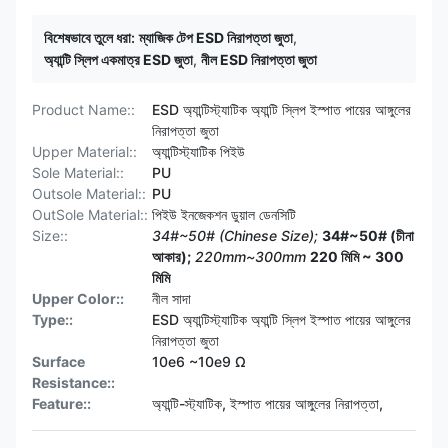
বিশেষভাবে তুলে ধরা:
ম্যাজিক টেপ ESD নিরাপত্তা জুতা
,
অ্যান্টি স্লিপ একমাত্র ESD জুতা
,
নীল ESD নিরাপত্তা জুতা
Product Name::
ESD অ্যান্টিস্ট্যাটিক অ্যান্টি স্লিপ ইস্পাত পায়ের আঙ্গুলের
নিরাপত্তা জুতা
Upper Material::
অ্যান্টিস্ট্যাটিক পিইউ
Sole Material::
PU
Outsole Material::
PU
OutSole Material::
পিইউ ইনজেকশন ডুয়াল ডেনসিটি
Size::
34#~50# (Chinese Size);
34#~50# (চীনা
আকার);
220mm~300mm
220 মিমি ~ 300
মিমি
Upper Color::
নীল সাদা
Type::
ESD অ্যান্টিস্ট্যাটিক অ্যান্টি স্লিপ ইস্পাত পায়ের আঙ্গুলের
নিরাপত্তা জুতা
Surface
10e6 ~10e9 Ω
Resistance::
Feature::
অ্যান্টি-স্ট্যাটিক, ইস্পাত পায়ের আঙ্গুলের নিরাপত্তা,