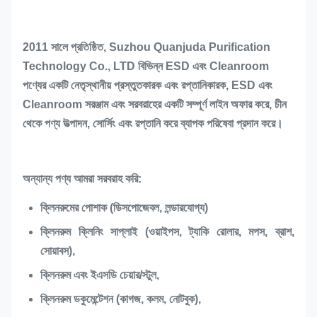
2011 সালে প্রতিষ্ঠিত, Suzhou Quanjuda Purification
Technology Co., LTD বিভিন্ন ESD এবং Cleanroom
পণ্যের একটি নেতৃস্থানীয় প্রস্তুতকারক এবং রপ্তানিকারক, ESD এবং
Cleanroom সরঞ্জাম এবং সরবরাহের একটি সম্পূর্ণ লাইন অফার করে, চীন
থেকে পণ্য উত্পাদন, সোর্সিং এবং রপ্তানি করে ব্যাপক পরিষেবা প্রদান করে।
অন্যান্য পণ্য আমরা সরবরাহ করি:
ক্লিনরুমের পোশাক (ডিসপোজেবল, লন্ডারযোগ্য)
ক্লিনরুম ক্লিনিং সাপ্লাই (ওয়াইপস, ট্যাকি রোলার, মপস, ব্রাশ,
সোয়াবস),
ক্লিনরুম এবং ইএসডি চেয়ার/স্টুল,
ক্লিনরুম ডকুমেন্টেশন (কাগজ, কলম, নোটবুক),