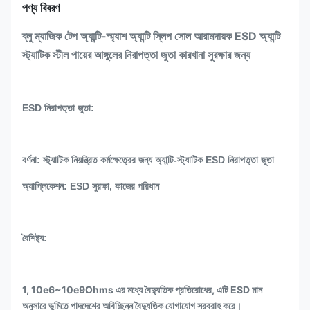
পণ্য বিবরণ
ব্লু ম্যাজিক টেপ অ্যান্টি-স্ম্যাশ অ্যান্টি স্লিপ সোল আরামদায়ক ESD অ্যান্টি
স্ট্যাটিক স্টীল পায়ের আঙ্গুলের নিরাপত্তা জুতা কারখানা সুরক্ষার জন্য
ESD নিরাপত্তা জুতা:
বর্ণনা: স্ট্যাটিক নিয়ন্ত্রিত কর্মক্ষেত্রের জন্য অ্যান্টি-স্ট্যাটিক ESD নিরাপত্তা জুতা
অ্যাপ্লিকেশন: ESD সুরক্ষা, কাজের পরিধান
বৈশিষ্ট্য:
1, 10e6~10e9Ohms এর মধ্যে বৈদ্যুতিক প্রতিরোধের, এটি ESD মান
অনুসারে ভূমিতে পাদদেশের অবিচ্ছিন্ন বৈদ্যুতিক যোগাযোগ সরবরাহ করে।