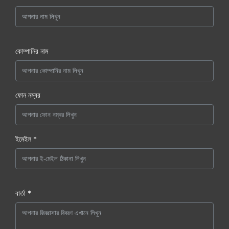
কোম্পানির নাম
ফোন নম্বর
ইমেইল *
বার্তা *