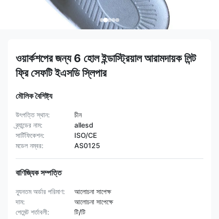
ওয়ার্কশপের জন্য 6 হোল ইন্ডাস্ট্রিয়াল আরামদায়ক লিন্ট
ফ্রি সেফটি ইএসডি স্লিপার
মৌলিক বৈশিষ্ট্য
উৎপত্তি স্থান:
চীন
ব্র্যান্ডের নাম:
allesd
সার্টিফিকেশন:
ISO/CE
মডেল নম্বর:
AS0125
বাণিজ্যিক সম্পত্তি
ন্যূনতম অর্ডার পরিমাণ:
আলোচনা সাপেক্ষ
দাম:
আলোচনা সাপেক্ষে
পেমেন্ট শর্তাবলী:
টি/টি