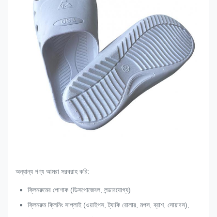
অন্যান্য পণ্য আমরা সরবরাহ করি:
ক্লিনরুমের পোশাক (ডিসপোজেবল, লন্ডারযোগ্য)
ক্লিনরুম ক্লিনিং সাপ্লাই (ওয়াইপস, ট্যাকি রোলার, মপস, ব্রাশ, সোয়াবস),