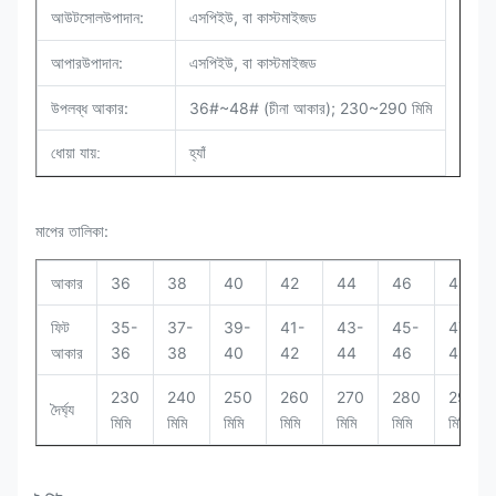
উপাদান:
এসপিইউ, বা কাস্টমাইজড
আউটসোল
উপাদান:
এসপিইউ, বা কাস্টমাইজড
আপার
উপলব্ধ আকার:
36#~48# (চীনা আকার); 230~290 মিমি
ধোয়া যায়:
হ্যাঁ
মাপের তালিকা:
আকার
36
38
40
42
44
46
48
ফিট
35-
37-
39-
41-
43-
45-
47-
আকার
36
38
40
42
44
46
48
230
240
250
260
270
280
290
দৈর্ঘ্য
মিমি
মিমি
মিমি
মিমি
মিমি
মিমি
মিমি