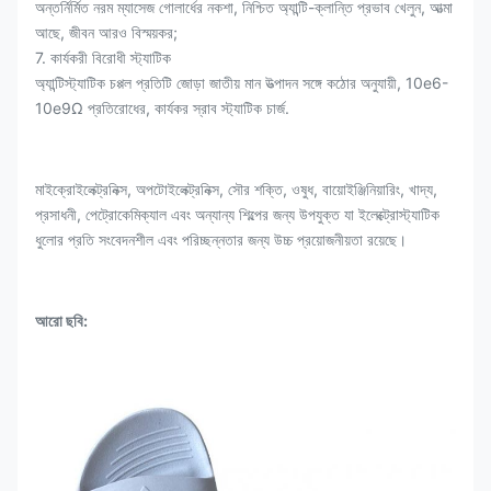
অন্তর্নির্মিত নরম ম্যাসেজ গোলার্ধের নকশা, নিশ্চিত অ্যান্টি-ক্লান্তি প্রভাব খেলুন, আত্মা
আছে, জীবন আরও বিস্ময়কর;
7. কার্যকরী বিরোধী স্ট্যাটিক
অ্যান্টিস্ট্যাটিক চপ্পল প্রতিটি জোড়া জাতীয় মান উত্পাদন সঙ্গে কঠোর অনুযায়ী, 10e6-
10e9Ω প্রতিরোধের, কার্যকর স্রাব স্ট্যাটিক চার্জ.
মাইক্রোইলেক্ট্রনিক্স, অপটোইলেক্ট্রনিক্স, সৌর শক্তি, ওষুধ, বায়োইঞ্জিনিয়ারিং, খাদ্য,
প্রসাধনী, পেট্রোকেমিক্যাল এবং অন্যান্য শিল্পের জন্য উপযুক্ত যা ইলেক্ট্রোস্ট্যাটিক
ধুলোর প্রতি সংবেদনশীল এবং পরিচ্ছন্নতার জন্য উচ্চ প্রয়োজনীয়তা রয়েছে।
আরো ছবি: