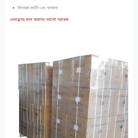
ক্লিনরুম কার্টেন এবং অন্যান্য
রেফারেন্সের জন্য আমাদের প্যালেট প্যাকেজ