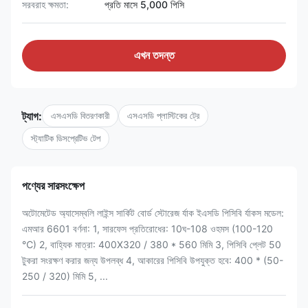
সরবরাহ ক্ষমতা:
প্রতি মাসে 5,000 পিসি
এখন তদন্ত
ট্যাগ:
এসএসডি বিতরণকারী
এসএসডি প্লাস্টিকের ট্রে
স্ট্যাটিক ডিসপ্রেটিভ টেপ
পণ্যের সারসংক্ষেপ
অটোমেটেড অ্যাসেম্বলি লাইন্স সার্কিট বোর্ড স্টোরেজ র্যাক ইএসডি পিসিবি র্যাকস মডেল:
এমআর 6601 বর্ণনা: 1, সারফেস প্রতিরোধের: 10ঘ-108 ওহমস (100-120
℃) 2, বাহ্যিক মাত্রা: 400X320 / 380 * 560 মিমি 3, পিসিবি প্লেট 50
টুকরা সংরক্ষণ করার জন্য উপলব্ধ 4, আকারের পিসিবি উপযুক্ত হবে: 400 * (50-
250 / 320) মিমি 5, ...