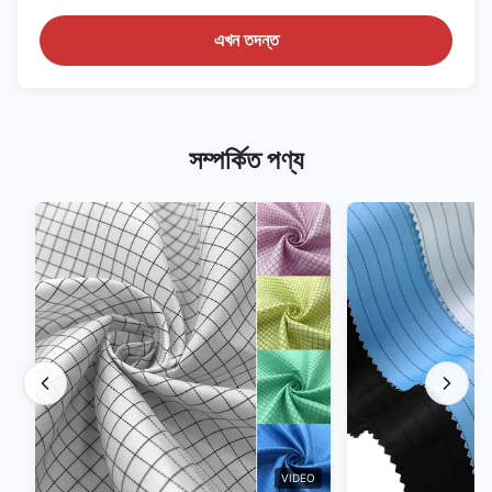
এখন তদন্ত
সম্পর্কিত পণ্য
VIDEO