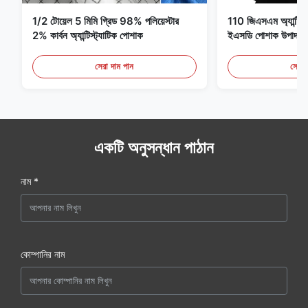
1/2 টোয়েল 5 মিমি গ্রিড 98% পলিয়েস্টার
110 জিএসএম অ্যান্টি স্ট্
2% কার্বন অ্যান্টিস্ট্যাটিক পোশাক
ইএসডি পোশাক উপাদান
সেরা দাম পান
সেরা 
একটি অনুসন্ধান পাঠান
নাম *
কোম্পানির নাম