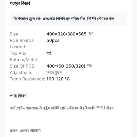
পণ্যের বিবরণ
বিশেষভাবে তুলে ধরা:
এসএসডি পিসিবি ম্যাগাজিন র্যাক
,
পিসিবি স্টোরেজ র্যাক
Size:
400x320/380x565 মিমি
PCB Boards
50pcs
Loaded:
Top And
হ্যাঁ
Bottom/Metal:
Size Of PCB:
400*(50-250/320) মিমি
Adjustbale:
গিয়ার ট্র্যাক
Temp Resistance:
100-120 ℃
পণ্য বিবরণ
অটোমেটেড অ্যাসেম্বলি লাইন্স সার্কিট বোর্ড স্টোরেজ র্যাক ইএসডি পিসিবি র্যাকস
মডেল: এমআর 6601