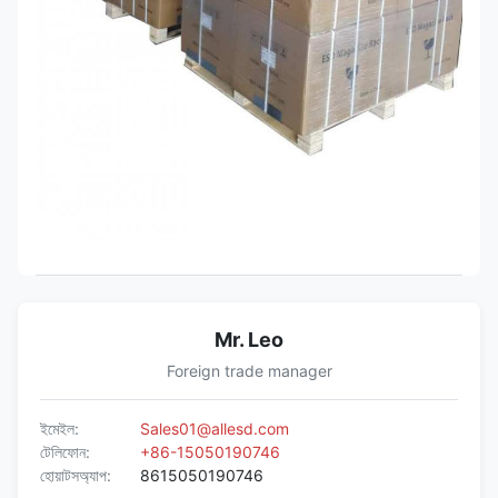
Mr. Leo
Foreign trade manager
ইমেইল:
Sales01@allesd.com
টেলিফোন:
+86-15050190746
হোয়াটসঅ্যাপ:
8615050190746