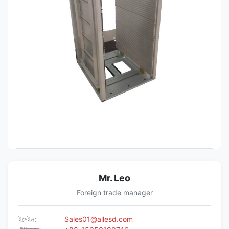
Mr. Leo
Foreign trade manager
ইমেইল:
Sales01@allesd.com