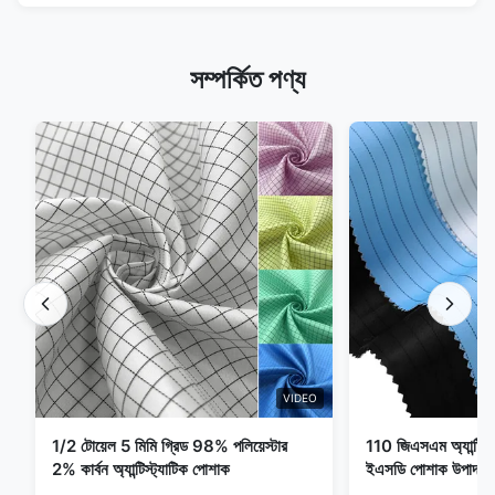
সম্পর্কিত পণ্য
VIDEO
1/2 টোয়েল 5 মিমি গ্রিড 98% পলিয়েস্টার
110 জিএসএম অ্যান্টি স্ট্
2% কার্বন অ্যান্টিস্ট্যাটিক পোশাক
ইএসডি পোশাক উপাদান