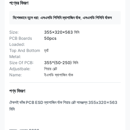
পণ্যের বিবরণ
বিশেষভাবে তুলে ধরা:
এসএসডি পিসিবি ম্যাগাজিন র্যাক
,
এসএসডি পিসিবি র্যাকস
Size:
355x320x563 মিমি
PCB Boards
50pcs
Loaded:
Top And Bottom
হ্যাঁ
Metal:
Size Of PCB:
355*(50-250) মিমি
Adjustbale:
গিয়ার বেল্ট
Name:
ইএসডি ম্যাগাজিন র্যাক
পণ্য বিবরণ
টেকসই ভাঁজ PCB ESD ম্যাগাজিন র্যাক গিয়ার বেল্ট সামঞ্জস্য 355x320x563
মিমি