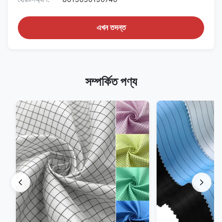
এখন তদন্ত
সম্পর্কিত পণ্য