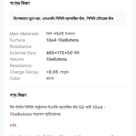
পণ্যের বিবরণ
বিশেষভাবে তুলে ধরা:
এসএসডি পিসিবি ম্যাগাজিন র্যাক
,
পিসিবি স্টোরেজ র্যাক
Main Materials:
পিপি পরিবাহী উপাদান
Surface
10e4-10e8ohms
Resistance:
External Size:
485x175x50 মিমি
Volumn
10e6ohms
Resistance:
Charge Decay:
<0.05 সেকেন্ড
Color:
কালো
পণ্য বিবরণ
ইউ স্টাইল পিসিবি সার্কুলেশন ইএসডি ম্যাগাজিন র্যাক 50 স্লট 10e4 -
10e8ohms সারফেস প্রতিরোধের
বর্ণনা: