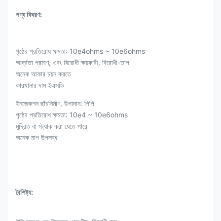
পণ্য বিবরণ:
পৃষ্ঠের প্রতিরোধ ক্ষমতা: 10e4ohms ~ 10e6ohms
আর্দ্রতা প্রমাণ, এবং বিরোধী ক্ষয়কারী, বিরোধী-তাপ
অনেক আকার চয়ন করতে
কারখানার দাম ইএসডি
ইনজেকশন ছাঁচনির্মাণ, উপাদান: পিপি
পৃষ্ঠের প্রতিরোধ ক্ষমতা: 10e4 ~ 10e6ohms
মুদ্রিত বা স্ট্যাক করা যেতে পারে
অনেক মাপ উপলব্ধ
বৈশিষ্ট্য: