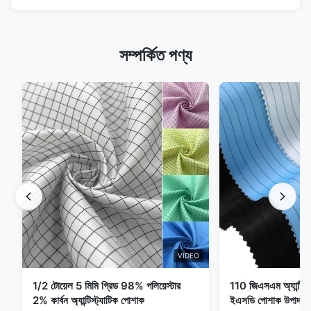
সম্পর্কিত পণ্য
VIDEO
1/2 টোয়েল 5 মিমি গ্রিড 98% পলিয়েস্টার
110 জিএসএম অ্যান্টি স্ট্
2% কার্বন অ্যান্টিস্ট্যাটিক পোশাক
ইএসডি পোশাক উপাদান