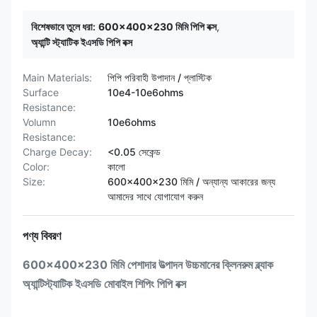
বিশেষভাবে তুলে ধরা:
600x400x230 মিমি পিপি বক্স
,
অ্যান্টি স্ট্যাটিক ইএসডি পিপি বক্স
Main Materials:
পিপি পরিবাহী উপাদান / প্লাস্টিক
Surface
10e4-10e6ohms
Resistance:
Volumn
10e6ohms
Resistance:
Charge Decay:
<0.05 সেকেন্ড
Color:
কালো
Size:
600x400x230 মিমি / অন্যান্য আকারের জন্য
আমাদের সাথে যোগাযোগ করুন
পণ্য বিবরণ
600x400x230 মিমি পেশাদার উত্পাদন উচ্চমানের ক্লিনরুম ব্ল্যাক
অ্যান্টিস্ট্যাটিক ইএসডি মোবাইল শিপিং পিপি বক্স