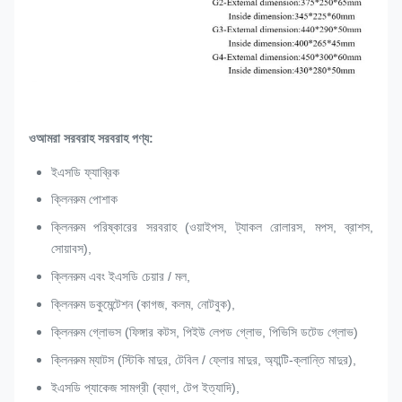
ও
আমরা সরবরাহ সরবরাহ পণ্য:
ইএসডি ফ্যাব্রিক
ক্লিনরুম পোশাক
ক্লিনরুম পরিষ্কারের সরবরাহ (ওয়াইপস, ট্যাকল রোলারস, মপস, ব্রাশস,
সোয়াবস),
ক্লিনরুম এবং ইএসডি চেয়ার / মল,
ক্লিনরুম ডকুমেন্টেশন (কাগজ, কলম, নোটবুক),
ক্লিনরুম গ্লোভস (ফিঙ্গার কটস, পিইউ লেপড গ্লোভ, পিভিসি ডটেড গ্লোভ)
ক্লিনরুম ম্যাটস (স্টিকি মাদুর, টেবিল / ফ্লোর মাদুর, অ্যান্টি-ক্লান্তি মাদুর),
ইএসডি প্যাকেজ সামগ্রী (ব্যাগ, টেপ ইত্যাদি),