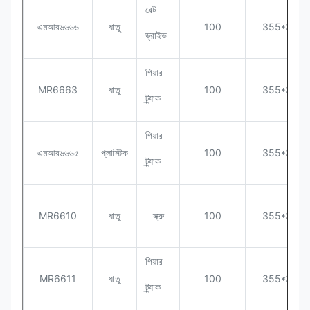
বেল্ট
এমআর৬৬৬৬
ধাতু
100
355*320*
ড্রাইভ
গিয়ার
MR6663
ধাতু
100
355*320*
ট্র্যাক
গিয়ার
এমআর৬৬৬৫
প্লাস্টিক
100
355*320*
ট্র্যাক
MR6610
ধাতু
স্ক্রু
100
355*320*
গিয়ার
MR6611
ধাতু
100
355*320*
ট্র্যাক