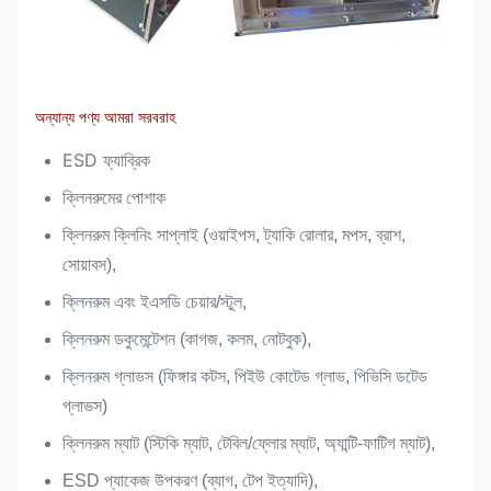
অন্যান্য পণ্য আমরা সরবরাহ
ESD ফ্যাব্রিক
ক্লিনরুমের পোশাক
ক্লিনরুম ক্লিনিং সাপ্লাই (ওয়াইপস, ট্যাকি রোলার, মপস, ব্রাশ,
সোয়াবস),
ক্লিনরুম এবং ইএসডি চেয়ার/স্টুল,
ক্লিনরুম ডকুমেন্টেশন (কাগজ, কলম, নোটবুক),
ক্লিনরুম গ্লাভস (ফিঙ্গার কটস, পিইউ কোটেড গ্লাভ, পিভিসি ডটেড
গ্লাভস)
ক্লিনরুম ম্যাট (স্টিকি ম্যাট, টেবিল/ফ্লোর ম্যাট, অ্যান্টি-ফাটিগ ম্যাট),
ESD প্যাকেজ উপকরণ (ব্যাগ, টেপ ইত্যাদি),