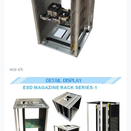
আরো ছবি: