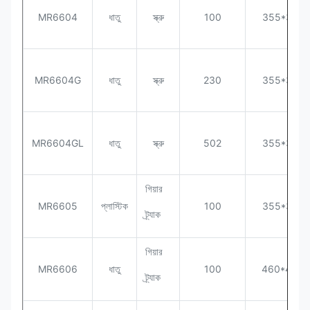
MR6604
ধাতু
স্ক্রু
100
355*320*
MR6604G
ধাতু
স্ক্রু
230
355*320*
MR6604GL
ধাতু
স্ক্রু
502
355*320*
গিয়ার
MR6605
প্লাস্টিক
100
355*320*
ট্র্যাক
গিয়ার
MR6606
ধাতু
100
460*400*
ট্র্যাক