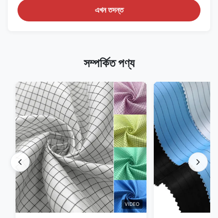
এখন তদন্ত
সম্পর্কিত পণ্য
VIDEO