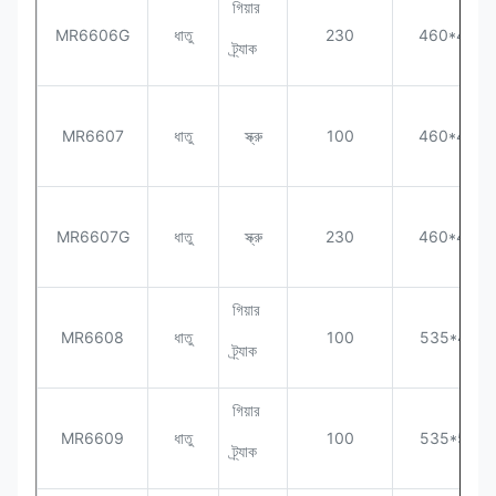
গিয়ার
MR6606G
ধাতু
230
460*400*
ট্র্যাক
MR6607
ধাতু
স্ক্রু
100
460*400*
MR6607G
ধাতু
স্ক্রু
230
460*400*
গিয়ার
MR6608
ধাতু
100
535*460*
ট্র্যাক
গিয়ার
MR6609
ধাতু
100
535*530*
ট্র্যাক