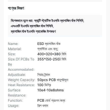
পণ্যের বিবরণ
বিশেষভাবে তুলে ধরা:
অ্যান্টি স্ট্যাটিক ইএসডি ম্যাগাজিন র্যাক পিসিবি
,
এসএমটি ইএসডি ম্যাগাজিন র্যাক পিসিবি
,
ম্যাগাজিন র্যাক ইএসডি প্যাকেজিং উপকরণ
Name:
ESD ম্যাগাজিন র্যাক
Material:
প্লাস্টিক এবং ধাতু
Size:
400*320*380 মিমি
Size Of PCBs To
355*(50-250) মিমি
Be
Accommodated:
Adjustbale:
গিয়ার ট্র্যাক
Weight Capacity:
50pcs PCB ধাতুপট্টাবৃত
Heat Resistance:
100 ডিগ্রি
Surface
10e4-10e8ohms
Resistance:
Function:
PCB বোর্ড প্রচলন জন্য
Usage:
শিল্প গুদাম