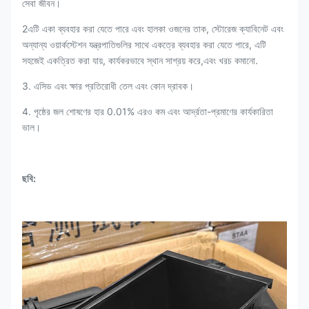
সেবা জীবন।
2এটি একা ব্যবহার করা যেতে পারে এবং হালকা ওজনের তাক, স্টোরেজ ক্যাবিনেট এবং
অন্যান্য ওয়ার্কস্টেশন যন্ত্রপাতিগুলির সাথে একত্রে ব্যবহার করা যেতে পারে, এটি
সহজেই একত্রিত করা যায়, কার্যকরভাবে স্থান সাশ্রয় করে,এবং খরচ কমানো.
3. এসিড এবং ক্ষার প্রতিরোধী তেল এবং কোন দ্রাবক।
4. পৃষ্ঠের জল শোষণের হার 0.01% এরও কম এবং আর্দ্রতা-প্রমাণের কার্যকারিতা
ভাল।
ছবি: