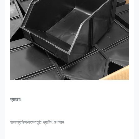
প্রয়োগঃ
ইলেকট্রনিক্স/কম্পোনেন্ট প্যাকিং উপাদান