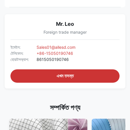
Mr. Leo
Foreign trade manager
ইমেইল:
Sales01@allesd.com
টেলিফোন:
+86-15050190746
হোয়াটসঅ্যাপ:
8615050190746
এখন তদন্ত
সম্পর্কিত পণ্য