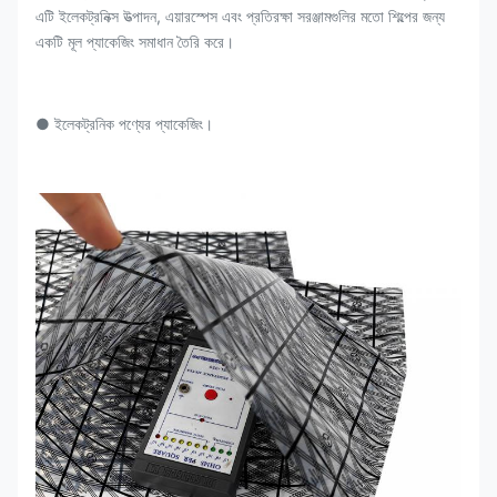
এটি ইলেকট্রনিক্স উত্পাদন, এয়ারস্পেস এবং প্রতিরক্ষা সরঞ্জামগুলির মতো শিল্পের জন্য
একটি মূল প্যাকেজিং সমাধান তৈরি করে।
● ইলেকট্রনিক পণ্যের প্যাকেজিং।