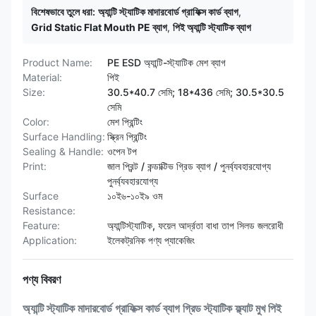
বিশেষভাবে তুলে ধরা:
অ্যান্টি স্ট্যাটিক মাদারবোর্ড গ্রাফিক্স কার্ড ব্যাগ
,
Grid Static Flat Mouth PE ব্যাগ
,
পিই অ্যান্টি স্ট্যাটিক ব্যাগ
Product Name:
PE ESD অ্যান্টি-স্ট্যাটিক মেশ ব্যাগ
Material:
পিই
Size:
30.5*40.7 সেমি; 18*436 সেমি; 30.5*30.5
সেমি
Color:
মেশ প্রিন্টিং
Surface Handling:
স্ক্রিন প্রিন্টিং
Sealing & Handle:
ওপেন টপ
Print:
জাল প্রিন্ট / কন্ডাক্টিভ গ্রিড ব্যাগ / পুনর্ব্যবহারযোগ্য
পুনর্ব্যবহারযোগ্য
Surface
১০ই৬-১০ই৯ ওম
Resistance:
Feature:
অ্যান্টিস্ট্যাটিক, ফয়েল আর্দ্রতা বাধা তাপ সিলড জলরোধী
Application:
ইলেকট্রনিক পণ্য প্যাকেজিং
পণ্য বিবরণ
অ্যান্টি স্ট্যাটিক মাদারবোর্ড গ্রাফিক্স কার্ড ব্যাগ গ্রিড স্ট্যাটিক ফ্ল্যাট মুখ পিই