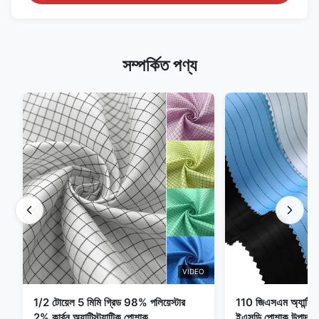
সম্পর্কিত পণ্য
VIDEO
1/2 টোয়েল 5 মিমি গ্রিড 98% পলিয়েস্টার
110 জিএসএম অ্যান্টি স্ট্
2% কার্বন অ্যান্টিস্ট্যাটিক পোশাক
ইএসডি পোশাক উপাদান