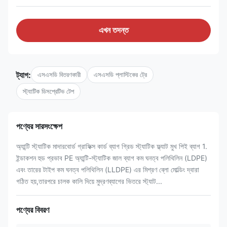
এখন তদন্ত
ট্যাগ:
এসএসডি বিতরণকারী
এসএসডি প্লাস্টিকের ট্রে
স্ট্যাটিক ডিসপ্রেটিভ টেপ
পণ্যের সারসংক্ষেপ
অ্যান্টি স্ট্যাটিক মাদারবোর্ড গ্রাফিক্স কার্ড ব্যাগ গ্রিড স্ট্যাটিক ফ্ল্যাট মুখ পিই ব্যাগ 1.
ইন্ডাকশন হুড প্রভাব PE অ্যান্টি-স্ট্যাটিক জাল ব্যাগ কম ঘনত্ব পলিথিলিন (LDPE)
এবং তারের টাইপ কম ঘনত্ব পলিথিলিন (LLDPE) এর মিশ্রণ ব্লো মোল্ডিং দ্বারা
গঠিত হয়,তারপরে চালক কালি দিয়ে মুদ্রণব্যাগের ভিতরে স্ট্যাট...
পণ্যের বিবরণ