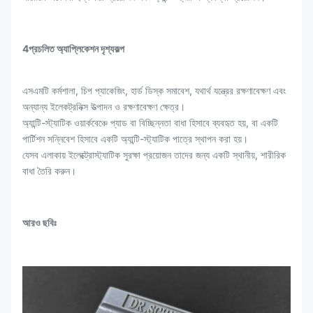
4প্রচলিত অ্যাপ্লিকেশন দৃশ্যকল্প
এসএমটি কর্মশালা, চিপ প্যাকেজিং, হার্ড ডিস্ক সমাবেশ, যথার্থ যন্ত্রের রক্ষণাবেক্ষণ এবং
অন্যান্য ইলেকট্রনিক্স উত্পাদন ও রক্ষণাবেক্ষণ ক্ষেত্র।
অ্যান্টি-স্ট্যাটিক ওয়ার্কবেঞ্চে প্যাড বা বিচ্ছিন্নতা বাধা হিসাবে ব্যবহৃত হয়, বা একটি
পার্টিশন সন্নিবেশ হিসাবে একটি অ্যান্টি-স্ট্যাটিক পাত্রে স্থাপন করা হয়।
যেসব এলাকায় ইলেক্ট্রোস্ট্যাটিক সুরক্ষা প্রয়োজন তাদের জন্য একটি স্থানীয়, শারীরিক
বাধা তৈরি করুন।
আরও ছবিঃ