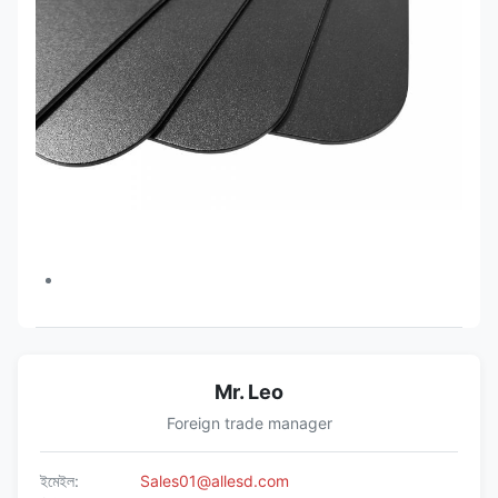
Mr. Leo
Foreign trade manager
ইমেইল:
Sales01@allesd.com