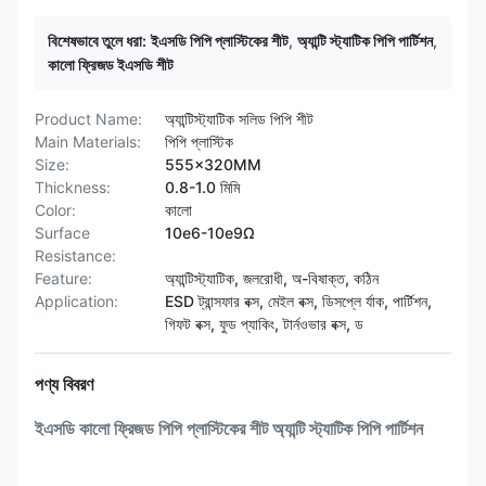
বিশেষভাবে তুলে ধরা:
ইএসডি পিপি প্লাস্টিকের শীট
,
অ্যান্টি স্ট্যাটিক পিপি পার্টিশন
,
কালো ফ্রিজড ইএসডি শীট
Product Name:
অ্যান্টিস্ট্যাটিক সলিড পিপি শীট
Main Materials:
পিপি প্লাস্টিক
Size:
555x320MM
Thickness:
0.8-1.0 মিমি
Color:
কালো
Surface
10e6-10e9Ω
Resistance:
Feature:
অ্যান্টিস্ট্যাটিক, জলরোধী, অ-বিষাক্ত, কঠিন
Application:
ESD ট্রান্সফার বক্স, মেইল ​​বক্স, ডিসপ্লে র্যাক, পার্টিশন,
গিফট বক্স, ফুড প্যাকিং, টার্নওভার বক্স, ড
পণ্য বিবরণ
ইএসডি কালো ফ্রিজড পিপি প্লাস্টিকের শীট অ্যান্টি স্ট্যাটিক পিপি পার্টিশন